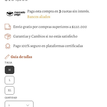
3
Paga esta compra en
cuotas sin interés.
Bancos aliados
Envío gratis por compras superiores a $220.000
Garantías y Cambios si no estás satisfecho
Pago 100% seguro en plataformas certificadas
Guía de tallas
TALLA
M
L
XL
CANTIDAD
1