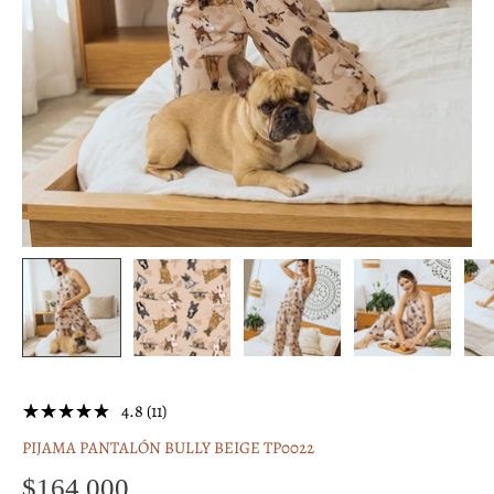
4.8 (11)
PIJAMA PANTALÓN BULLY BEIGE TP0022
$164,000