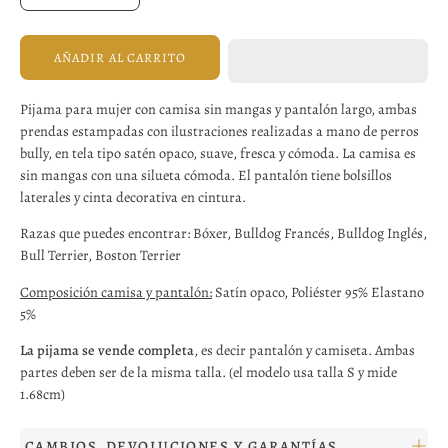
AÑADIR AL CARRITO
Pijama para mujer con camisa sin mangas y pantalón largo, ambas
prendas estampadas con ilustraciones realizadas a mano de perros
bully, en tela tipo satén opaco, suave, fresca y cómoda. La camisa es
sin mangas con una silueta cómoda. El pantalón tiene bolsillos
laterales y cinta decorativa en cintura.
Razas que puedes encontrar: Bóxer, Bulldog Francés, Bulldog Inglés,
Bull Terrier, Boston Terrier
Composición camisa y pantalón:
Satín opaco, Poliéster 95% Elastano
5%
La pijama se vende completa
, es decir pantalón y camiseta. Ambas
partes deben ser de la misma talla. (el modelo usa talla S y mide
1.68cm)
CAMBIOS, DEVOLUCIONES Y GARANTÍAS