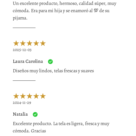
Un excelente producto, hermoso, calidad súper, muy
cómoda. Era para mi hija y se enamoró al 💯 de su
pijama.
2025-12-03
Laura Carolina
Diseños muy lindos, telas frescas y suaves
2024-11-29
Natalia
Excelente producto. La tela es ligera, fresca y muy
cómoda. Gracias