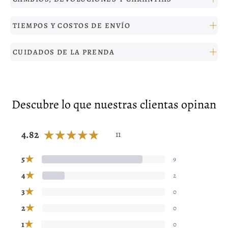
TIEMPOS Y COSTOS DE ENVÍO
CUIDADOS DE LA PRENDA
Descubre lo que nuestras clientas opinan
4.82
11
★
5
9
★
4
2
★
3
0
★
2
0
★
1
0