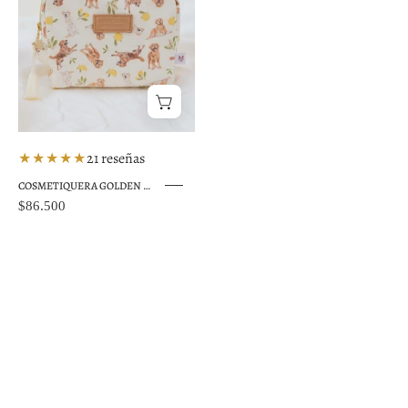
★★★★★
21 reseñas
COSMETIQUERA GOLDEN LIMONES CTK001
$86.500