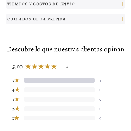
TIEMPOS Y COSTOS DE ENVÍO
CUIDADOS DE LA PRENDA
Descubre lo que nuestras clientas opinan
5.00
4
★
5
4
★
4
0
★
3
0
★
2
0
★
1
0