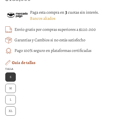
3
Paga esta compra en
cuotas sin interés.
Bancos aliados
Envío gratis por compras superiores a $220.000
Garantías y Cambios si no estás satisfecho
Pago 100% seguro en plataformas certificadas
Guía de tallas
TALLA
S
M
L
XL