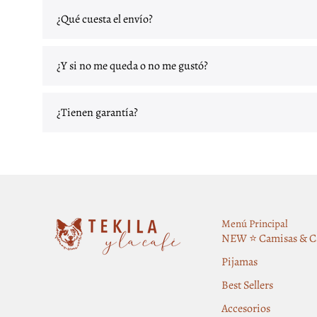
¿Qué cuesta el envío?
¿Y si no me queda o no me gustó?
¿Tienen garantía?
Menú Principal
NEW ⭐️ Camisas & C
Pijamas
Best Sellers
Accesorios