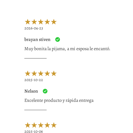
2026-04-23
brayan stiven
Muy bonita la pijama, a mi esposa le encantó.
2025-10-22
Nelson
Excelente producto y rápida entrega
2025-10-06