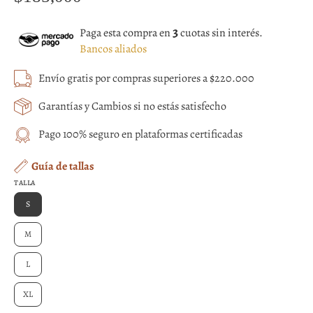
3
Paga esta compra en
cuotas sin interés.
Bancos aliados
Envío gratis por compras superiores a $220.000
Garantías y Cambios si no estás satisfecho
Pago 100% seguro en plataformas certificadas
Guía de tallas
TALLA
S
M
L
XL