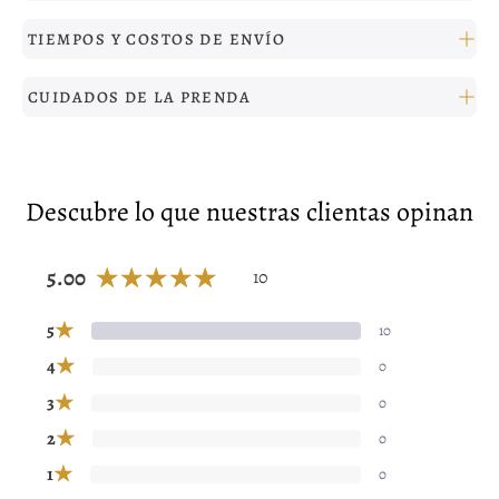
TIEMPOS Y COSTOS DE ENVÍO
CUIDADOS DE LA PRENDA
Descubre lo que nuestras clientas opinan
5.00
10
★
5
10
★
4
0
★
3
0
★
2
0
★
1
0