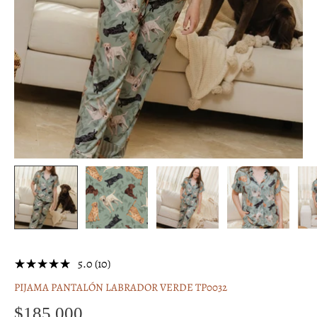
5.0 (10)
PIJAMA PANTALÓN LABRADOR VERDE TP0032
$185,000