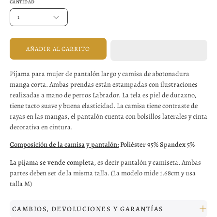
CANTIDAD
1
AÑADIR AL CARRITO
Pijama para mujer de pantalón largo y camisa de abotonadura
manga corta. Ambas prendas están estampadas con ilustraciones
realizadas a mano de perros Labrador. La tela es piel de durazno,
tiene tacto suave y buena elasticidad. La camisa tiene contraste de
rayas en las mangas, el pantalón cuenta con bolsillos laterales y cinta
decorativa en cintura.
Composición de la camisa y pantalón:
Poliéster 95% Spandex 5%
La pijama se vende completa
, es decir pantalón y camiseta. Ambas
partes deben ser de la misma talla. (La modelo mide 1.68cm y usa
talla M)
CAMBIOS, DEVOLUCIONES Y GARANTÍAS