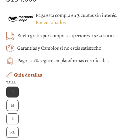
3
Paga esta compra en
cuotas sin interés.
Bancos aliados
Envío gratis por compras superiores a $220.000
Garantías y Cambios si no estás satisfecho
Pago 100% seguro en plataformas certificadas
Guía de tallas
TALLA
S
M
L
XL