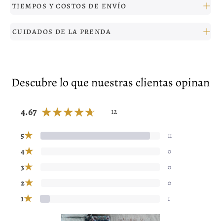
TIEMPOS Y COSTOS DE ENVÍO
CUIDADOS DE LA PRENDA
Descubre lo que nuestras clientas opinan
4.67
12
★
5
11
★
4
0
★
3
0
★
2
0
★
1
1