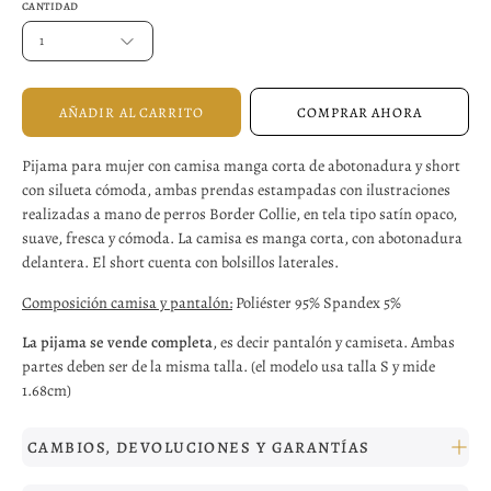
CANTIDAD
1
AÑADIR AL CARRITO
COMPRAR AHORA
Pijama para mujer con camisa manga corta de abotonadura y short
con silueta cómoda, ambas prendas estampadas con ilustraciones
realizadas a mano de perros Border Collie, en tela tipo satín opaco,
suave, fresca y cómoda. La camisa es manga corta, con abotonadura
delantera. El short cuenta con bolsillos laterales.
Composición camisa y pantalón:
Poliéster 95% Spandex 5%
La pijama se vende completa
, es decir pantalón y camiseta. Ambas
partes deben ser de la misma talla. (el modelo usa talla S y mide
1.68cm)
CAMBIOS, DEVOLUCIONES Y GARANTÍAS